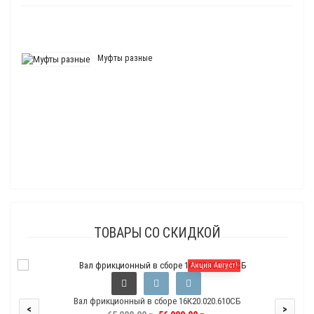
Муфты разные
ТОВАРЫ СО СКИДКОЙ
Акция Август!
Вал фрикционный в сборе 16К20.020.610СБ
<
>