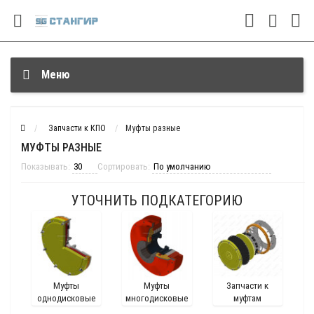
Меню
Запчасти к КПО
Муфты разные
МУФТЫ РАЗНЫЕ
Показывать:
Сортировать:
УТОЧНИТЬ ПОДКАТЕГОРИЮ
Муфты
Муфты
Запчасти к
однодисковые
многодисковые
муфтам