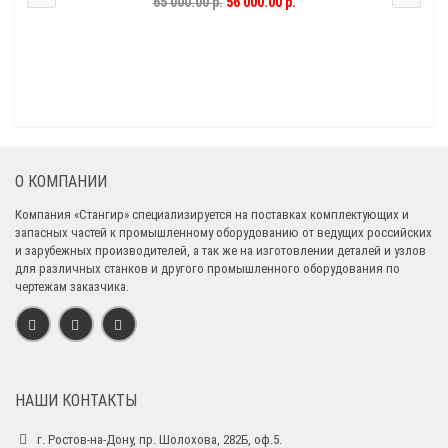
65 000.00 р.
56 000.00 р.
О КОМПАНИИ
Компания «Стангир» специализируется на поставках комплектующих и
запасных частей к промышленному оборудованию от ведущих российских
и зарубежных производителей, а так же на изготовлении деталей и узлов
для различных станков и другого промышленного оборудования по
чертежам заказчика.
НАШИ КОНТАКТЫ
г. Ростов-на-Дону, пр. Шолохова, 282Б, оф.5.