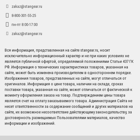
zakaz@stangear.ru
8-800-301-55-25
пн-пт 8:00-17:00
zakaz@stangear.ru
Вся информация, представленная на сайте stangear.ru, носит
исключительно информационный характер и не при каких условиях не
является публичной офертой, определяемой положениями Статьи 437 ГК
РФ. Информация о технических характеристиках товаров, указанная на
сайте, может быть изменена производителем в одностороннем порядке.
Изображения товаров, представленных на сайте, могут отличаться от
оригиналов. Информация о цене товара, наличии на складе, сроках
поставки товара, указанная на сайте, может отличаться от фактической к
моменту оформления заказа на товар. Подтверждением цены товара
является счет на оплату заказываемого товара. Администрация Сайта не
несет ответственности за содержание сообщений и других материалов на
сайте, их возможное несоответствие действующему законодательству, за
достоверность размещаемых Пользователями материалов, качество
информации и изображений.