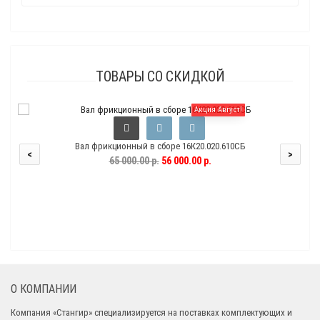
ТОВАРЫ СО СКИДКОЙ
Акция Август!
Вал фрикционный в сборе 16К20.020.610СБ
<
>
65 000.00 р.
56 000.00 р.
О КОМПАНИИ
Компания «Стангир» специализируется на поставках комплектующих и