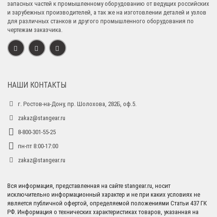
запасных частей к промышленному оборудованию от ведущих российских
и зарубежных производителей, а так же на изготовлении деталей и узлов
для различных станков и другого промышленного оборудования по
чертежам заказчика.
НАШИ КОНТАКТЫ
г. Ростов-на-Дону, пр. Шолохова, 282Б, оф.5.
zakaz@stangear.ru
8-800-301-55-25
пн-пт 8:00-17:00
zakaz@stangear.ru
Вся информация, представленная на сайте stangear.ru, носит
исключительно информационный характер и не при каких условиях не
является публичной офертой, определяемой положениями Статьи 437 ГК
РФ. Информация о технических характеристиках товаров, указанная на