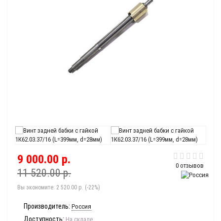
9 000.00 р.
0 отзывов
11 520.00 р.
Вы экономите:
2 520.00 р. (-22%)
Производитель:
Россия
Доступность:
На складе