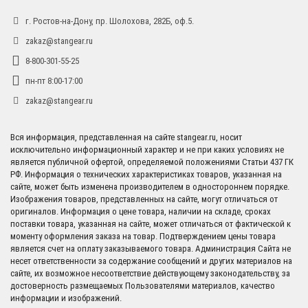
г. Ростов-на-Дону, пр. Шолохова, 282Б, оф.5.
zakaz@stangear.ru
8-800-301-55-25
пн-пт 8:00-17:00
zakaz@stangear.ru
Вся информация, представленная на сайте stangear.ru, носит
исключительно информационный характер и не при каких условиях не
является публичной офертой, определяемой положениями Статьи 437 ГК
РФ. Информация о технических характеристиках товаров, указанная на
сайте, может быть изменена производителем в одностороннем порядке.
Изображения товаров, представленных на сайте, могут отличаться от
оригиналов. Информация о цене товара, наличии на складе, сроках
поставки товара, указанная на сайте, может отличаться от фактической к
моменту оформления заказа на товар. Подтверждением цены товара
является счет на оплату заказываемого товара. Администрация Сайта не
несет ответственности за содержание сообщений и других материалов на
сайте, их возможное несоответствие действующему законодательству, за
достоверность размещаемых Пользователями материалов, качество
информации и изображений.