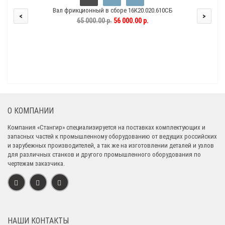
Вал фрикционный в сборе 16К20.020.610СБ
<
>
65 000.00 р.
56 000.00 р.
О КОМПАНИИ
Компания «Стангир» специализируется на поставках комплектующих и
запасных частей к промышленному оборудованию от ведущих российских
и зарубежных производителей, а так же на изготовлении деталей и узлов
для различных станков и другого промышленного оборудования по
чертежам заказчика.
НАШИ КОНТАКТЫ