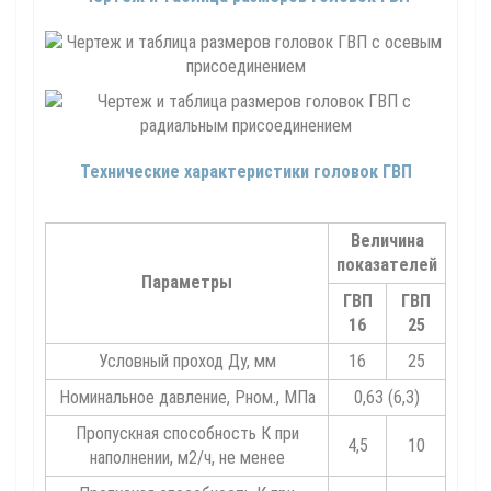
Технические характеристики головок ГВП
Величина
показателей
Параметры
ГВП
ГВП
16
25
Условный проход Ду, мм
16
25
Номинальное давление, Рном., МПа
0,63 (6,3)
Пропускная способность К при
4,5
10
наполнении, м2/ч, не менее