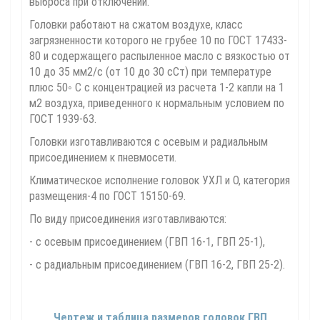
выброса при отключении.
Головки работают на сжатом воздухе, класс
загрязненности которого не грубее 10 по ГОСТ 17433-
80 и содержащего распыленное масло с вязкостью от
10 до 35 мм2/с (от 10 до 30 сСт) при температуре
плюс 50◦ С с концентрацией из расчета 1-2 капли на 1
м2 воздуха, приведенного к нормальным условием по
ГОСТ 1939-63.
Головки изготавливаются с осевым и радиальным
присоединением к пневмосети.
Климатическое исполнение головок УХЛ и О, категория
размещения-4 по ГОСТ 15150-69.
По виду присоединения изготавливаются:
- с осевым присоединением (ГВП 16-1, ГВП 25-1),
- с радиальным присоединением (ГВП 16-2, ГВП 25-2).
Чертеж и таблица размеров головок ГВП