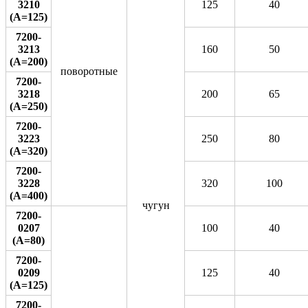
3210
125
40
(А=125)
7200-
3213
160
50
(А=200)
поворотные
7200-
3218
200
65
(А=250)
7200-
3223
250
80
(А=320)
7200-
3228
320
100
(А=400)
чугун
7200-
0207
100
40
(А=80)
7200-
0209
125
40
(А=125)
7200-