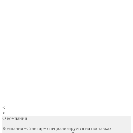
<
>
О компании
Компания «Стангир» специализируется на поставках