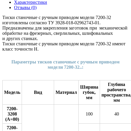
Характеристики
Отзывы (0)
Тиски станочные с ручным приводом модели 7200-32
изготовлены согласно ТУ 3928-018-02962743-01.
Предназначены для закрепления заготовок при механической
обработке на фрезерных, сверлильных, шлифовальных
и других станках.
Тиски станочные с ручным приводом модели 7200-32 имеют
класс точности Н.
Параметры тисков станочные с ручным приводом
модели 7200-32..:
Глубина
Ширина
рабочего
Модель
Вид
Материал
губок,
пространства
мм
мм
7200-
3208
100
40
(А=80)
7200-