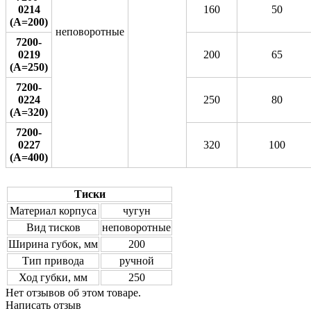
0214
160
50
(А=200)
неповоротные
7200-
0219
200
65
(А=250)
7200-
0224
250
80
(А=320)
7200-
0227
320
100
(А=400)
Тиски
Материал корпуса
чугун
Вид тисков
неповоротные
Ширина губок, мм
200
Тип привода
ручной
Ход губки, мм
250
Нет отзывов об этом товаре.
Написать отзыв