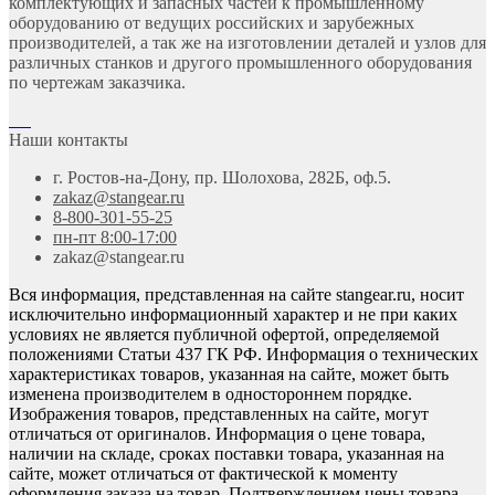
комплектующих и запасных частей к промышленному
оборудованию от ведущих российских и зарубежных
производителей, а так же на изготовлении деталей и узлов для
различных станков и другого промышленного оборудования
по чертежам заказчика.
Наши контакты
г. Ростов-на-Дону, пр. Шолохова, 282Б, оф.5.
zakaz@stangear.ru
8-800-301-55-25
пн-пт 8:00-17:00
zakaz@stangear.ru
Вся информация, представленная на сайте stangear.ru, носит
исключительно информационный характер и не при каких
условиях не является публичной офертой, определяемой
положениями Статьи 437 ГК РФ. Информация о технических
характеристиках товаров, указанная на сайте, может быть
изменена производителем в одностороннем порядке.
Изображения товаров, представленных на сайте, могут
отличаться от оригиналов. Информация о цене товара,
наличии на складе, сроках поставки товара, указанная на
сайте, может отличаться от фактической к моменту
оформления заказа на товар. Подтверждением цены товара