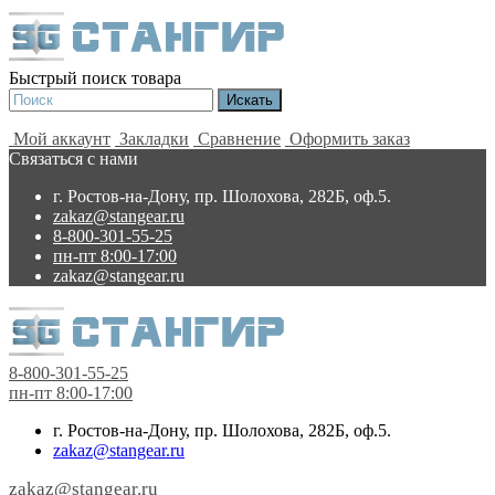
Быстрый поиск товара
Мой аккаунт
Закладки
Сравнение
Оформить заказ
Связаться с нами
г. Ростов-на-Дону, пр. Шолохова, 282Б, оф.5.
zakaz@stangear.ru
8-800-301-55-25
пн-пт 8:00-17:00
zakaz@stangear.ru
8-800-301-55-25
пн-пт 8:00-17:00
г. Ростов-на-Дону, пр. Шолохова, 282Б, оф.5.
zakaz@stangear.ru
zakaz@stangear.ru