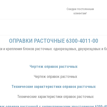
Скидки постоянным
клиентам!
ОПРАВКИ РАСТОЧНЫЕ 6300-4011-00
и и крепления блоков расточных: однорезцовых, двухрезцовых и б
Чертеж оправок расточных
Технические характеристики оправок расточных
еж оправки расточной с цилиндрическим хвостовиком 6300-40