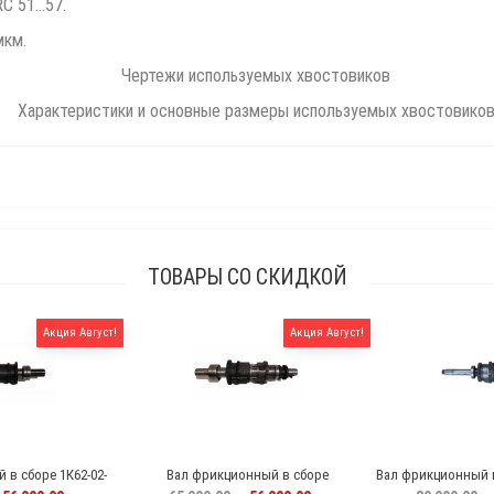
C 51...57.
мкм.
ТОВАРЫ СО СКИДКОЙ
Акция Август!
Акция Август!
в сборе 1К62-02-
Вал фрикционный в сборе
Вал фрикционный в