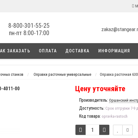
М
8-800-301-55-25
zakaz@stangear.
пн-пт 8:00-17:00
АК ЗАКАЗАТЬ
ОПЛАТА
ДОСТАВКА
ИНФОРМАЦИЯ
очных станков
Оправки расточные универсальные
Оправка расточная 630
Цену уточняйте
-4011-00
Производитель:
Оршанский инст
Доступность:
Срок отгрузки 7-9 
Код товара:
opravka-rastoch