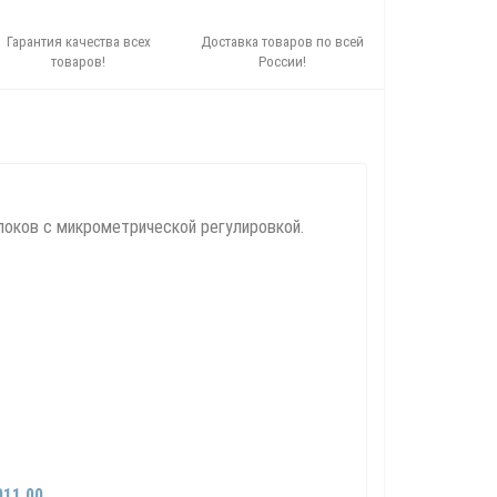
Гарантия качества всех
Доставка товаров по всей
товаров!
России!
локов с микрометрической регулировкой.
11.00