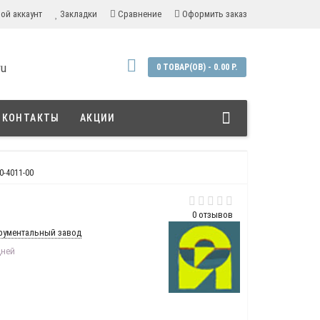
ой аккаунт
Закладки
Сравнение
Оформить заказ
ru
0 ТОВАР(ОВ) - 0.00 Р.
КОНТАКТЫ
АКЦИИ
0-4011-00
0 отзывов
рументальный завод
дней