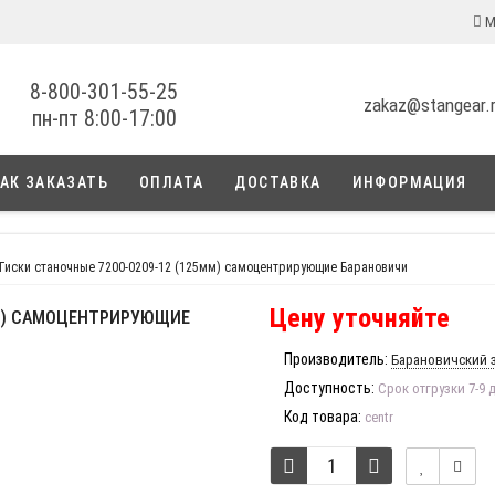
М
8-800-301-55-25
zakaz@stangear.
пн-пт 8:00-17:00
АК ЗАКАЗАТЬ
ОПЛАТА
ДОСТАВКА
ИНФОРМАЦИЯ
Тиски станочные 7200-0209-12 (125мм) самоцентрирующие Барановичи
Цену уточняйте
ММ) САМОЦЕНТРИРУЮЩИЕ
Производитель:
Барановичский 
Доступность:
Срок отгрузки 7-9 
Код товара:
centr