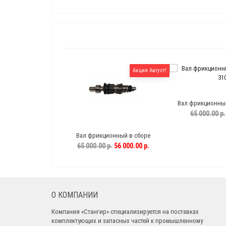
Акция Август!
Вал фрикционный 
31
65 000.00 р.
Вал фрикционный в сборе
16К20.020.610СБ
65 000.00 р.
56 000.00 р.
О КОМПАНИИ
Компания «Стангир» специализируется на поставках
комплектующих и запасных частей к промышленному