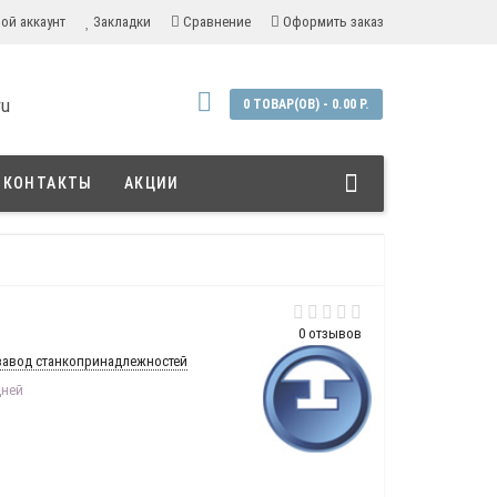
ой аккаунт
Закладки
Сравнение
Оформить заказ
ru
0 ТОВАР(ОВ) - 0.00 Р.
КОНТАКТЫ
АКЦИИ
0 отзывов
завод станкопринадлежностей
дней