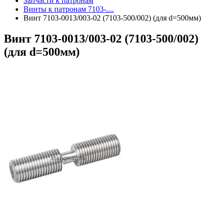
Запчасти к патронам
Винты к патронам 7103-....
Винт 7103-0013/003-02 (7103-500/002) (для d=500мм)
Винт 7103-0013/003-02 (7103-500/002)
(для d=500мм)