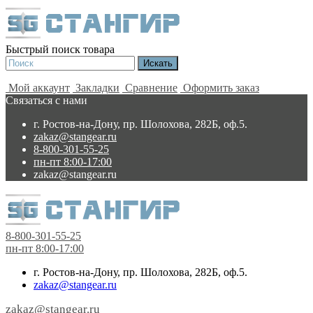
Быстрый поиск товара
Мой аккаунт
Закладки
Сравнение
Оформить заказ
Связаться с нами
г. Ростов-на-Дону, пр. Шолохова, 282Б, оф.5.
zakaz@stangear.ru
8-800-301-55-25
пн-пт 8:00-17:00
zakaz@stangear.ru
8-800-301-55-25
пн-пт 8:00-17:00
г. Ростов-на-Дону, пр. Шолохова, 282Б, оф.5.
zakaz@stangear.ru
zakaz@stangear.ru