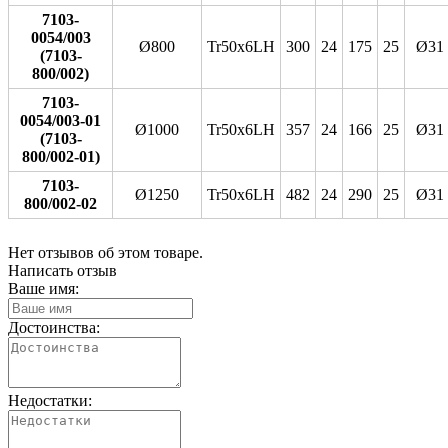
7103-
0054/003
Ø800
Tr50x6LH
300
24
175
25
Ø31
(7103-
800/002)
7103-
0054/003-01
Ø1000
Tr50x6LH
357
24
166
25
Ø31
(7103-
800/002-01)
7103-
Ø1250
Tr50x6LH
482
24
290
25
Ø31
800/002-02
Нет отзывов об этом товаре.
Написать отзыв
Ваше имя:
Достоинства:
Недостатки: