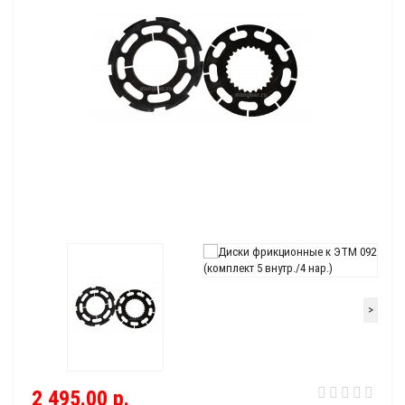
>
2 495.00 р.