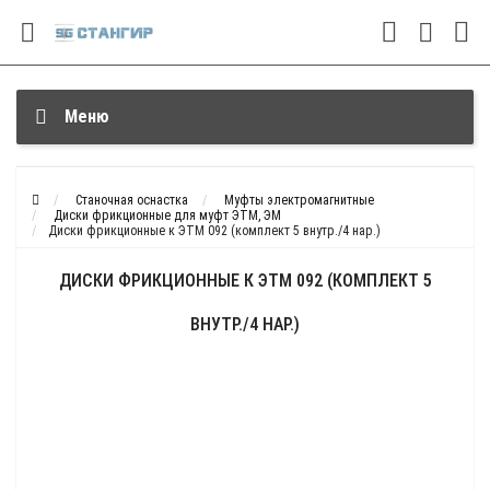
Меню
Станочная оснастка
Муфты электромагнитные
Диски фрикционные для муфт ЭТМ, ЭМ
Диски фрикционные к ЭТМ 092 (комплект 5 внутр./4 нар.)
ДИСКИ ФРИКЦИОННЫЕ К ЭТМ 092 (КОМПЛЕКТ 5
ВНУТР./4 НАР.)