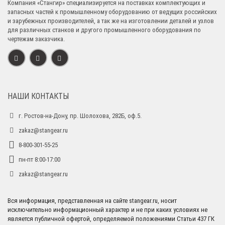
Компания «Стангир» специализируется на поставках комплектующих и
запасных частей к промышленному оборудованию от ведущих российских
и зарубежных производителей, а так же на изготовлении деталей и узлов
для различных станков и другого промышленного оборудования по
чертежам заказчика.
НАШИ КОНТАКТЫ
г. Ростов-на-Дону, пр. Шолохова, 282Б, оф.5.
zakaz@stangear.ru
8-800-301-55-25
пн-пт 8:00-17:00
zakaz@stangear.ru
Вся информация, представленная на сайте stangear.ru, носит
исключительно информационный характер и не при каких условиях не
является публичной офертой, определяемой положениями Статьи 437 ГК