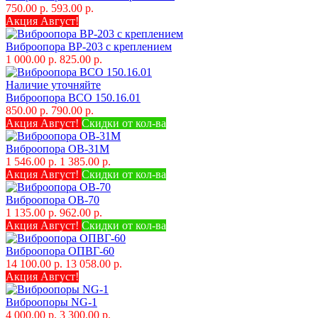
750.00 р.
593.00 р.
Акция Август!
Виброопора ВР-203 с креплением
1 000.00 р.
825.00 р.
Наличие уточняйте
Виброопора ВСО 150.16.01
850.00 р.
790.00 р.
Акция Август!
Скидки от кол-ва
Виброопора ОВ-31М
1 546.00 р.
1 385.00 р.
Акция Август!
Скидки от кол-ва
Виброопора ОВ-70
1 135.00 р.
962.00 р.
Акция Август!
Скидки от кол-ва
Виброопора ОПВГ-60
14 100.00 р.
13 058.00 р.
Акция Август!
Виброопоры NG-1
4 000.00 р.
3 300.00 р.