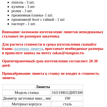
пиноль - 3 шт.
кулачок - 3 шт.
ролик - 3 шт.
прижимная планка- 1 шт.
прижимной болт с гайкой - 1 шт
паспорт - 1 шт.
Внимание: возможно изготовление люнетов неподвижных
стальных по размерам заказчика
.
Для расчета стоимости и срока изготовления скачайте
бланк:
размеры люнета
, проставьте необходимые размеры
и пришлите заявку на почту zakaz@stangear.ru.
Ориентировочный срок изготовления составляет 20-30
дней
.
Пришабривание люнета к станку не входит в стоимость
люнета.
Люнеты
Модель станка
163/1М63/ДИП300
Диаметр заготовки макс., мм
190
Материал корпуса
сталь