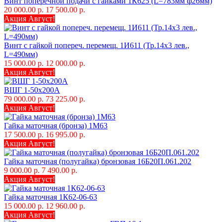
Винт поперечной подачи с гайками 1К625 (L=783мм ф26мм)
20 000.00 р.
17 500.00 р.
Акция Август!
Винт с гайкой попереч. перемещ. 1И611 (Тр.14х3 лев.,
L=490мм)
15 000.00 р.
12 000.00 р.
Акция Август!
ВШГ 1-50х200А
79 000.00 р.
73 225.00 р.
Акция Август!
Гайка маточная (бронза) 1М63
17 500.00 р.
16 995.00 р.
Акция Август!
Гайка маточная (полугайка) бронзовая 16Б20П.061.202
9 000.00 р.
7 490.00 р.
Акция Август!
Гайка маточная 1К62-06-63
15 000.00 р.
12 960.00 р.
Акция Август!