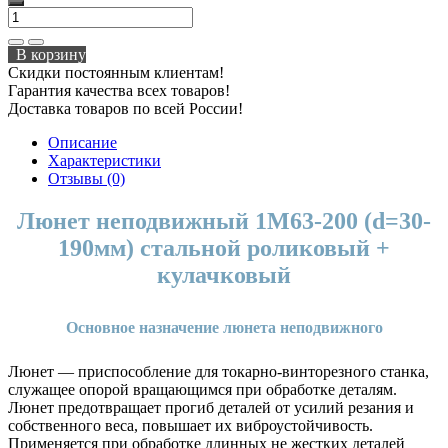
В корзину
Скидки постоянным клиентам!
Гарантия качества всех товаров!
Доставка товаров по всей России!
Описание
Характеристики
Отзывы (0)
Люнет неподвижный 1М63-200 (d=30-
190мм) стальной роликовый +
кулачковый
Основное назначение люнета неподвижного
Люнет — приспособление для токарно-винторезного станка,
служащее опорой вращающимся при обработке деталям.
Люнет предотвращает прогиб деталей от усилий резания и
собственного веса, повышает их виброустойчивость.
Применяется при обработке длинных не жестких деталей