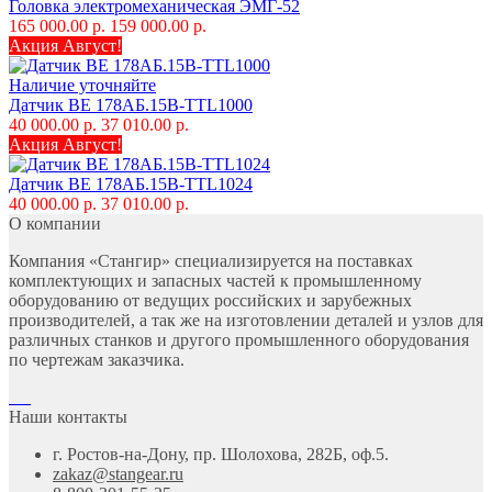
Головка электромеханическая ЭМГ-52
165 000.00 р.
159 000.00 р.
Акция Август!
Наличие уточняйте
Датчик ВЕ 178АБ.15В-TTL1000
40 000.00 р.
37 010.00 р.
Акция Август!
Датчик ВЕ 178АБ.15В-TTL1024
40 000.00 р.
37 010.00 р.
О компании
Компания «Стангир» специализируется на поставках
комплектующих и запасных частей к промышленному
оборудованию от ведущих российских и зарубежных
производителей, а так же на изготовлении деталей и узлов для
различных станков и другого промышленного оборудования
по чертежам заказчика.
Наши контакты
г. Ростов-на-Дону, пр. Шолохова, 282Б, оф.5.
zakaz@stangear.ru