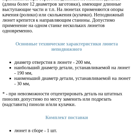
(длина более 12 диаметров заготовки), имеющие длинные
выступающие части и т.п. На люнетах применяются опоры
качения (ролики) или скольжения (кулачки). Неподвижный
люнет крепится к направляющим станины. Допустимо
применение на одном станке нескольких люнетов
одновременно.
Основные технические характеристики люнета
неподвижного
диаметр отверстия в люнете - 200 мм,
наибольший диаметр детали, устанавливаемой на люнет
- 190 мм,
наименьший диаметр детали, устанавливаемой на люнет
- 30 мм,
* - при невозможности отцентрировать деталь на штатных
пинолях допустимо по месту заменить или подрезать
(надставить) пиноли и/или кулачки.
Комплект поставки
люнет в сборе - 1 шт.