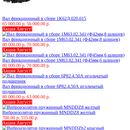
Вал фрикционный в сборе 1К62Д.020.015
65 000.00 р.
56 000.00 р.
Акция Август!
Вал фрикционный в сборе 1М63.02.341 (Ф42мм,8 шлицев)
80 000.00 р.
70 000.00 р.
Акция Август!
Вал фрикционный в сборе 1М63.02.341 (Ф45мм,6 шлицев)
80 000.00 р.
70 000.00 р.
Акция Август!
Вал фрикционный в сборе 6Р82.4.50А игольчатый
подшипник
80 000.00 р.
63 000.00 р.
Акция Август!
Виброизолятор пружинный MNDDZ8 желтый
700.00 р.
555.00 р.
Акция Август!