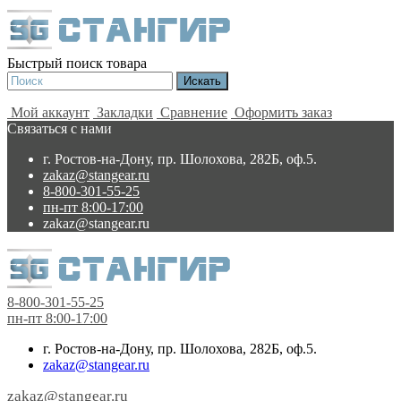
Быстрый поиск товара
Мой аккаунт
Закладки
Сравнение
Оформить заказ
Связаться с нами
г. Ростов-на-Дону, пр. Шолохова, 282Б, оф.5.
zakaz@stangear.ru
8-800-301-55-25
пн-пт 8:00-17:00
zakaz@stangear.ru
8-800-301-55-25
пн-пт 8:00-17:00
г. Ростов-на-Дону, пр. Шолохова, 282Б, оф.5.
zakaz@stangear.ru
zakaz@stangear.ru