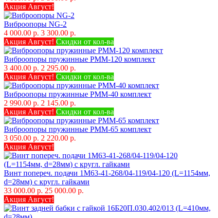
Акция Август!
Виброопоры NG-2
4 000.00 р.
3 300.00 р.
Акция Август!
Скидки от кол-ва
Виброопоры пружинные РММ-120 комплект
3 400.00 р.
2 295.00 р.
Акция Август!
Скидки от кол-ва
Виброопоры пружинные РММ-40 комплект
2 990.00 р.
2 145.00 р.
Акция Август!
Скидки от кол-ва
Виброопоры пружинные РММ-65 комплект
3 050.00 р.
2 220.00 р.
Акция Август!
Винт попереч. подачи 1М63-41-268/04-119/04-120 (L=1154мм,
d=28мм) с кругл. гайками
33 000.00 р.
25 000.00 р.
Акция Август!