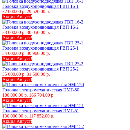
Головка воздухоподводящая ГВП 16-1
32 000.00 р.
29 520.00 р.
Акция Август!
Головка воздухоподводящая ГВП 16-2
33 000.00 р.
30 050.00 р.
Акция Август!
Головка воздухоподводящая ГВП 25-1
34 000.00 р.
30 960.00 р.
Акция Август!
Головка воздухоподводящая ГВП 25-2
35 000.00 р.
31 500.00 р.
Акция Август!
Головка электромеханическая ЭМГ-50
180 000.00 р.
166 704.00 р.
Акция Август!
Головка электромеханическая ЭМГ-51
130 000.00 р.
117 852.00 р.
Акция Август!