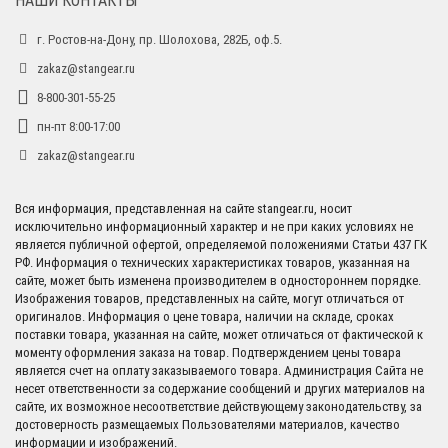
НАШИ КОНТАКТЫ
г. Ростов-на-Дону, пр. Шолохова, 282Б, оф.5.
zakaz@stangear.ru
8-800-301-55-25
пн-пт 8:00-17:00
zakaz@stangear.ru
Вся информация, представленная на сайте stangear.ru, носит
исключительно информационный характер и не при каких условиях не
является публичной офертой, определяемой положениями Статьи 437 ГК
РФ. Информация о технических характеристиках товаров, указанная на
сайте, может быть изменена производителем в одностороннем порядке.
Изображения товаров, представленных на сайте, могут отличаться от
оригиналов. Информация о цене товара, наличии на складе, сроках
поставки товара, указанная на сайте, может отличаться от фактической к
моменту оформления заказа на товар. Подтверждением цены товара
является счет на оплату заказываемого товара. Администрация Сайта не
несет ответственности за содержание сообщений и других материалов на
сайте, их возможное несоответствие действующему законодательству, за
достоверность размещаемых Пользователями материалов, качество
информации и изображений.