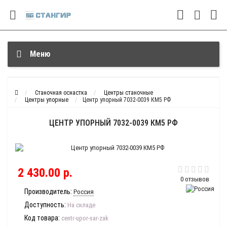
Меню
Станочная оснастка
Центры станочные
Центры упорные
Центр упорный 7032-0039 КМ5 РФ
ЦЕНТР УПОРНЫЙ 7032-0039 КМ5 РФ
2 430.00 р.
0 отзывов
Производитель:
Россия
Доступность:
На складе
Код товара:
centr-upor-sar-zak