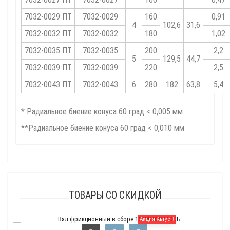
7032-0029 ПТ
7032-0029
160
0,91
4
102,6
31,6
7032-0032 ПТ
7032-0032
180
1,02
7032-0035 ПТ
7032-0035
200
2,2
5
129,5
44,7
7032-0039 ПТ
7032-0039
220
2,5
7032-0043 ПТ
7032-0043
6
280
182
63,8
5,4
* Радиальное биение конуса 60 град < 0,005 мм
**Радиальное биение конуса 60 град < 0,010 мм
ТОВАРЫ СО СКИДКОЙ
Акция Август!