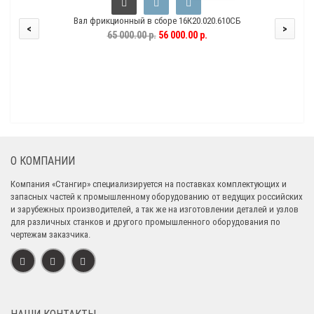
Вал фрикционный в сборе 16К20.020.610СБ
<
>
65 000.00 р.
56 000.00 р.
О КОМПАНИИ
Компания «Стангир» специализируется на поставках комплектующих и
запасных частей к промышленному оборудованию от ведущих российских
и зарубежных производителей, а так же на изготовлении деталей и узлов
для различных станков и другого промышленного оборудования по
чертежам заказчика.