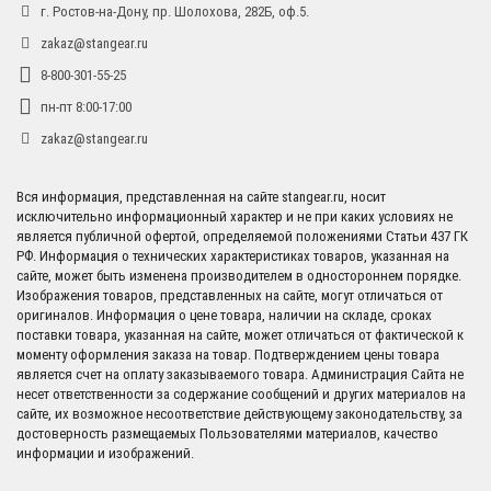
г. Ростов-на-Дону, пр. Шолохова, 282Б, оф.5.
zakaz@stangear.ru
8-800-301-55-25
пн-пт 8:00-17:00
zakaz@stangear.ru
Вся информация, представленная на сайте stangear.ru, носит
исключительно информационный характер и не при каких условиях не
является публичной офертой, определяемой положениями Статьи 437 ГК
РФ. Информация о технических характеристиках товаров, указанная на
сайте, может быть изменена производителем в одностороннем порядке.
Изображения товаров, представленных на сайте, могут отличаться от
оригиналов. Информация о цене товара, наличии на складе, сроках
поставки товара, указанная на сайте, может отличаться от фактической к
моменту оформления заказа на товар. Подтверждением цены товара
является счет на оплату заказываемого товара. Администрация Сайта не
несет ответственности за содержание сообщений и других материалов на
сайте, их возможное несоответствие действующему законодательству, за
достоверность размещаемых Пользователями материалов, качество
информации и изображений.