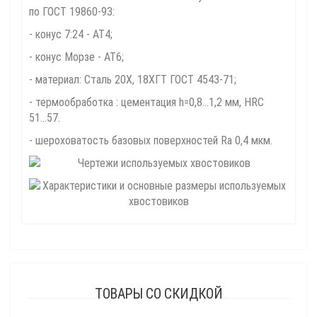
по ГОСТ 19860-93:
- конус 7:24 - АТ4;
- конус Морзе - АТ6;
- материал: Сталь 20Х, 18ХГТ ГОСТ 4543-71;
- термообработка : цементация h=0,8...1,2 мм, HRC
51...57.
- шероховатость базовых поверхностей Ra 0,4 мкм.
ТОВАРЫ СО СКИДКОЙ