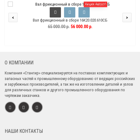
Акция Август!
<
>
Вал фрикционный в сборе 16К20.020.610СБ
65 000.00 р.
56 000.00 р.
О КОМПАНИИ
Компания «Стангир» специализируется на поставках комплектующих и
запасных частей к промышленному оборудованию от ведущих российских
и зарубежных производителей, а так же на изготовлении деталей и узлов
для различных станков и другого промышленного оборудования по
чертежам заказчика.
НАШИ КОНТАКТЫ