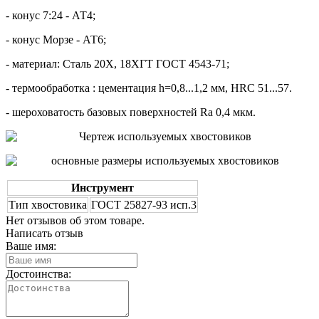
- конус 7:24 - АТ4;
- конус Морзе - АТ6;
- материал: Сталь 20Х, 18ХГТ ГОСТ 4543-71;
- термообработка : цементация h=0,8...1,2 мм, HRC 51...57.
- шероховатость базовых поверхностей Ra 0,4 мкм.
Инструмент
Тип хвостовика
ГОСТ 25827-93 исп.3
Нет отзывов об этом товаре.
Написать отзыв
Ваше имя:
Достоинства: