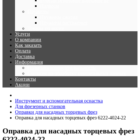
Буферы резиновые крановые БР
Подвесы
Пружины
Пружины сжатия
Пружины растяжения
Товары по акции
Услуги
О компании
Как заказать
Оплата
Доставка
Информация
Политика конфиденциальности
Согласие на обработку персональных данных
Контакты
Акции
Инструмент и вспомогательная оснастка
Для фрезерных станков
Оправки для насадных торцевых фрез
Оправка для насадных торцевых фрез 6222-4024-22
Оправка для насадных торцевых фрез
6222-4024-22