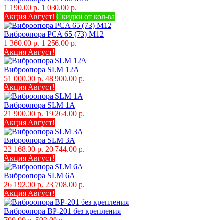
1 190.00 р.
1 030.00 р.
Акция Август!
Скидки от кол-ва
Виброопора PCA 65 (73) M12
1 360.00 р.
1 256.00 р.
Акция Август!
Виброопора SLM 12A
51 000.00 р.
48 900.00 р.
Акция Август!
Виброопора SLM 1A
21 900.00 р.
19 264.00 р.
Акция Август!
Виброопора SLM 3A
22 168.00 р.
20 744.00 р.
Акция Август!
Виброопора SLM 6A
26 192.00 р.
23 708.00 р.
Акция Август!
Виброопора ВР-201 без крепления
700.00 р.
593.00 р.