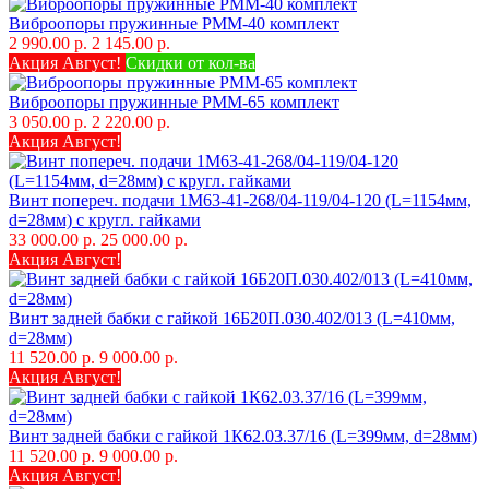
Виброопоры пружинные РММ-40 комплект
2 990.00 р.
2 145.00 р.
Акция Август!
Скидки от кол-ва
Виброопоры пружинные РММ-65 комплект
3 050.00 р.
2 220.00 р.
Акция Август!
Винт попереч. подачи 1М63-41-268/04-119/04-120 (L=1154мм,
d=28мм) с кругл. гайками
33 000.00 р.
25 000.00 р.
Акция Август!
Винт задней бабки с гайкой 16Б20П.030.402/013 (L=410мм,
d=28мм)
11 520.00 р.
9 000.00 р.
Акция Август!
Винт задней бабки с гайкой 1К62.03.37/16 (L=399мм, d=28мм)
11 520.00 р.
9 000.00 р.
Акция Август!