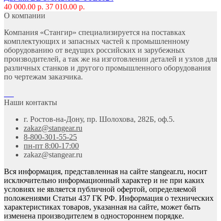
40 000.00 р.
37 010.00 р.
О компании
Компания «Стангир» специализируется на поставках
комплектующих и запасных частей к промышленному
оборудованию от ведущих российских и зарубежных
производителей, а так же на изготовлении деталей и узлов для
различных станков и другого промышленного оборудования
по чертежам заказчика.
Наши контакты
г. Ростов-на-Дону, пр. Шолохова, 282Б, оф.5.
zakaz@stangear.ru
8-800-301-55-25
пн-пт 8:00-17:00
zakaz@stangear.ru
Вся информация, представленная на сайте stangear.ru, носит
исключительно информационный характер и не при каких
условиях не является публичной офертой, определяемой
положениями Статьи 437 ГК РФ. Информация о технических
характеристиках товаров, указанная на сайте, может быть
изменена производителем в одностороннем порядке.