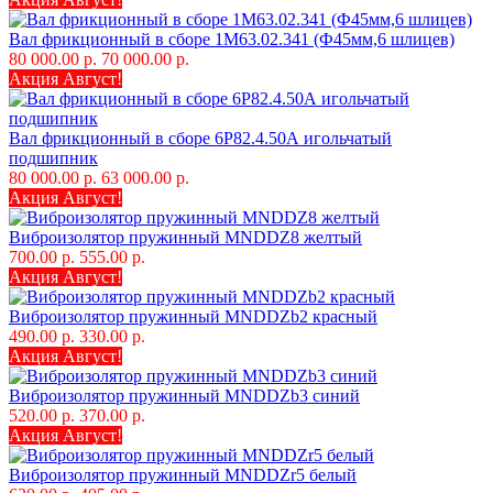
Вал фрикционный в сборе 1М63.02.341 (Ф45мм,6 шлицев)
80 000.00 р.
70 000.00 р.
Акция Август!
Вал фрикционный в сборе 6Р82.4.50А игольчатый
подшипник
80 000.00 р.
63 000.00 р.
Акция Август!
Виброизолятор пружинный MNDDZ8 желтый
700.00 р.
555.00 р.
Акция Август!
Виброизолятор пружинный MNDDZb2 красный
490.00 р.
330.00 р.
Акция Август!
Виброизолятор пружинный MNDDZb3 синий
520.00 р.
370.00 р.
Акция Август!
Виброизолятор пружинный MNDDZr5 белый