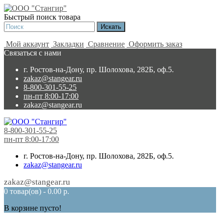
Быстрый поиск товара
Мой аккаунт
Закладки
Сравнение
Оформить заказ
Связаться с нами
г. Ростов-на-Дону, пр. Шолохова, 282Б, оф.5.
zakaz@stangear.ru
8-800-301-55-25
пн-пт 8:00-17:00
zakaz@stangear.ru
8-800-301-55-25
пн-пт 8:00-17:00
г. Ростов-на-Дону, пр. Шолохова, 282Б, оф.5.
zakaz@stangear.ru
zakaz@stangear.ru
0 товар(ов) - 0.00 р.
В корзине пусто!