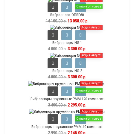
Скидки от кол-ва
Виброопора ОПВГ-60
14 100.00 р.
13 058.00 р.
Акция Август!
Виброопоры NG-1
4 000.00 р.
3 300.00 р.
Акция Август!
Виброопоры NG-2
4 000.00 р.
3 300.00 р.
Акция Август!
Скидки от кол-ва
Виброопоры пружинные РММ-120 комплект
3 400.00 р.
2 295.00 р.
Акция Август!
Скидки от кол-ва
Виброопоры пружинные РММ-40 комплект
2 990.00 р.
2 145.00 р.