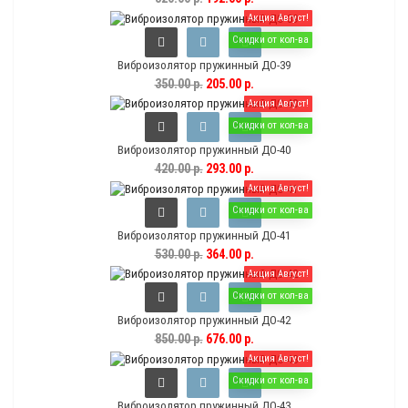
Акция Август!
Скидки от кол-ва
Виброизолятор пружинный ДО-39
350.00 р.
205.00 р.
Акция Август!
Скидки от кол-ва
Виброизолятор пружинный ДО-40
420.00 р.
293.00 р.
Акция Август!
Скидки от кол-ва
Виброизолятор пружинный ДО-41
530.00 р.
364.00 р.
Акция Август!
Скидки от кол-ва
Виброизолятор пружинный ДО-42
850.00 р.
676.00 р.
Акция Август!
Скидки от кол-ва
Виброизолятор пружинный ДО-43