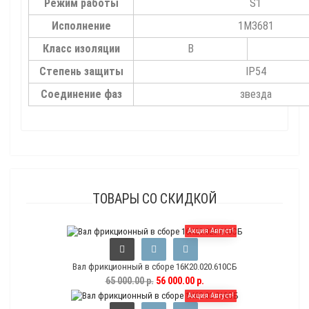
Режим работы
S1
Исполнение
1М3681
Класс изоляции
B
Степень защиты
IP54
Соединение фаз
звезда
ТОВАРЫ СО СКИДКОЙ
Акция Август!
Вал фрикционный в сборе 16К20.020.610СБ
65 000.00 р.
56 000.00 р.
Акция Август!