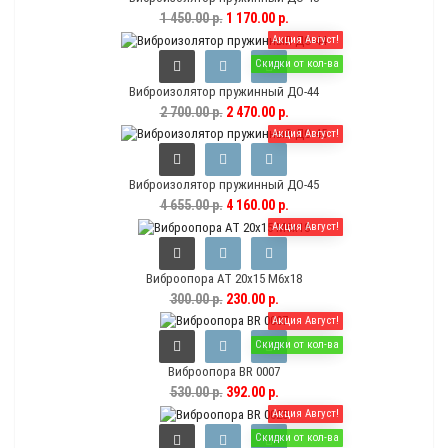
1 450.00 р.
1 170.00 р.
Акция Август!
Скидки от кол-ва
Виброизолятор пружинный ДО-44
2 700.00 р.
2 470.00 р.
Акция Август!
Виброизолятор пружинный ДО-45
4 655.00 р.
4 160.00 р.
Акция Август!
Виброопора AT 20х15 M6x18
300.00 р.
230.00 р.
Акция Август!
Скидки от кол-ва
Виброопора BR 0007
530.00 р.
392.00 р.
Акция Август!
Скидки от кол-ва