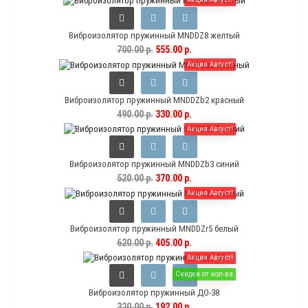
Виброизолятор пружинный MNDDZ8 желтый
700.00 р.
555.00 р.
Акция Август!
Виброизолятор пружинный MNDDZb2 красный
490.00 р.
330.00 р.
Акция Август!
Виброизолятор пружинный MNDDZb3 синий
520.00 р.
370.00 р.
Акция Август!
Виброизолятор пружинный MNDDZr5 белый
620.00 р.
405.00 р.
Акция Август!
Скидки от кол-ва
Виброизолятор пружинный ДО-38
320.00 р.
192.00 р.