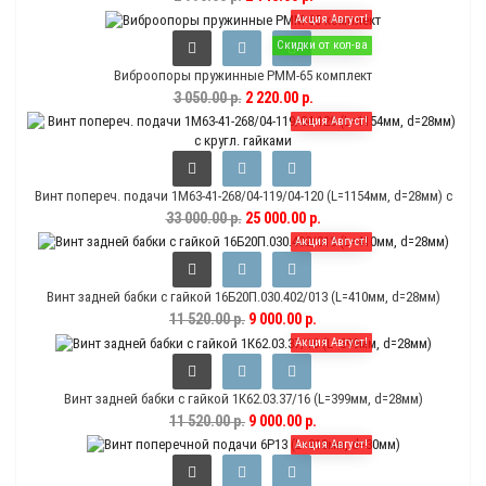
Акция Август!
Скидки от кол-ва
Виброопоры пружинные РММ-65 комплект
3 050.00 р.
2 220.00 р.
Акция Август!
Винт попереч. подачи 1М63-41-268/04-119/04-120 (L=1154мм, d=28мм) с
кругл. гайками
33 000.00 р.
25 000.00 р.
Акция Август!
Винт задней бабки с гайкой 16Б20П.030.402/013 (L=410мм, d=28мм)
11 520.00 р.
9 000.00 р.
Акция Август!
Винт задней бабки с гайкой 1К62.03.37/16 (L=399мм, d=28мм)
11 520.00 р.
9 000.00 р.
Акция Август!