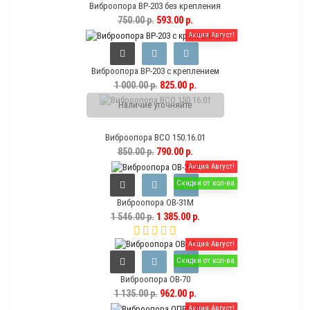
Виброопора ВР-203 без крепления
750.00 р.
593.00 р.
Акция Август!
Виброопора ВР-203 с креплением
1 000.00 р.
825.00 р.
Наличие уточняйте
Виброопора ВСО 150.16.01
850.00 р.
790.00 р.
Акция Август!
Скидки от кол-ва
Виброопора ОВ-31М
1 546.00 р.
1 385.00 р.
Акция Август!
Скидки от кол-ва
Виброопора ОВ-70
1 135.00 р.
962.00 р.
Акция Август!