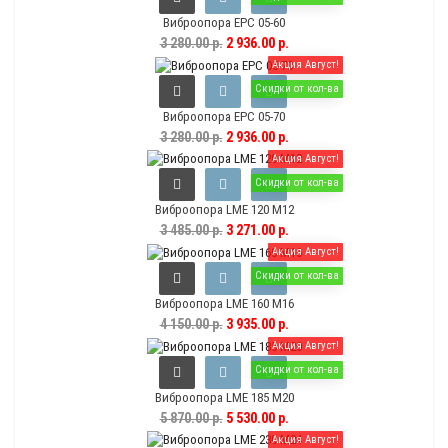
Виброопора EPC 05-60
3 280.00 р.
2 936.00 р.
Акция Август!
Скидки от кол-ва
Виброопора EPC 05-70
3 280.00 р.
2 936.00 р.
Акция Август!
Скидки от кол-ва
Виброопора LME 120 M12
3 485.00 р.
3 271.00 р.
Акция Август!
Скидки от кол-ва
Виброопора LME 160 M16
4 150.00 р.
3 935.00 р.
Акция Август!
Скидки от кол-ва
Виброопора LME 185 M20
5 870.00 р.
5 530.00 р.
Акция Август!