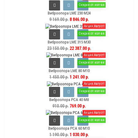
Скидки от кол-ва
Виброопора LME 230 M24
9 169.00 р.
8 846.00 р.
Акция Август!
Скидки от кол-ва
Виброопора LME 315 M30
23 150.00 р.
22 387.00 р.
Акция Август!
Скидки от кол-ва
Виброопора LME 80 M10
1 450.00 р.
1 241.00 р.
Акция Август!
Скидки от кол-ва
Виброопора PCA 40 M8
910.00 р.
769.00 р.
Акция Август!
Скидки от кол-ва
Виброопора PCA 60 M10
1 190.00 р.
1 030.00 р.