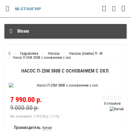
Меню
Гидравлика
Насосы
Насосы (помпы) П-..М
Насос П-25М 380В с основанием с охл.
НАСОС П-25М 380В С ОСНОВАНИЕМ С ОХЛ.
7 990.00 р.
0 отзывов
9 000.00 р.
Вы экономите:
1 010.00 р. (-11%)
Производитель:
Китай