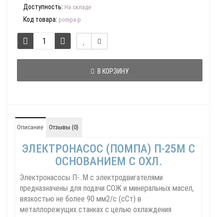
Доступность:
На складе
Код товара:
pompa-p
В КОРЗИНУ
Описание
Отзывы (0)
ЭЛЕКТРОНАСОС (ПОМПА) П-25М С
ОСНОВАНИЕМ С ОХЛ.
Электронасосы П-..М с электродвигателями
предназначены для подачи СОЖ и минеральных масел,
вязкостью не более 90 мм2/с (сСт) в
металлорежущих станках с целью охлаждения