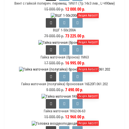
Винт с гайкой попереч. перемещ. 1И611 (Тр.14х3 лев., L=490мм)
15 000.00 р.
12 000.00 р.
Акция Август!
ВШГ 1-50х200А
79 000.00 р.
73 225.00 р.
Акция Август!
Гайка маточная (бронза) 1М63
17 500.00 р.
16 995.00 р.
Акция Август!
Гайка маточная (полугайка) бронзовая 16Б20П.061.202
9 000.00 р.
7 490.00 р.
Акция Август!
Гайка маточная 1К62-06-63
15 000.00 р.
12 960.00 р.
Акция Август!