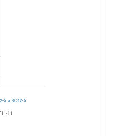
-5 и ВС42-5