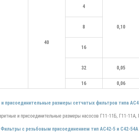
4
8
0,10
40
16
32
0,05
16
0,06
 и присоединительные размеры сетчатых фильтров типа АС42
Фильтры с резьбовым присоединением тип АС42-5 и С42-54А