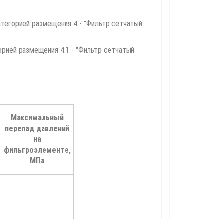
тегорией размещения 4 - "Фильтр сетчатый
рией размещения 4.1 - "Фильтр сетчатый
Максимальный
перепад давлений
на
фильтроэлементе,
МПа