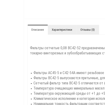
Описание
Характеристики
Отзывы (0)
Фильтры сетчатые 0,08 ВС42-52 предназначены 
токарно-винторезных и зубообрабатывающих ст
Фильтры АС45-5 и С42-54А имеют резьбовое п
Фильтры ВС42-5 выпускаются притычные, для 
Сетчатый фильтр типа ВС42-5 отличается от 
Температура очищающих минеральных масел о
Температура окружающей среды от +1 до +5
Климатическое исполнение и категория испол
Номинальная тонкость фильтрации соответст