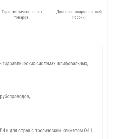
Гарантия качества всех
Доставка товаров по всей
товаров!
России!
 и гидравлических системах шлифовальных,
трубопроводов,
4 и для стран с тропическим климатом О4.1,