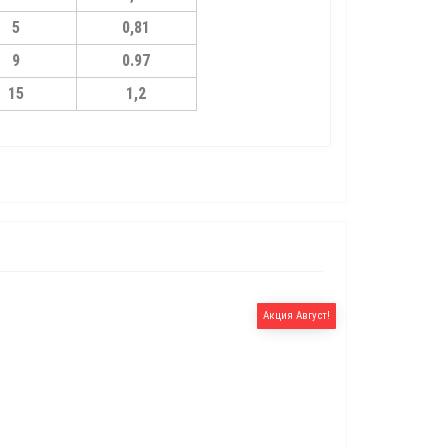
5
0,81
9
0.97
15
1,2
Акция Август!