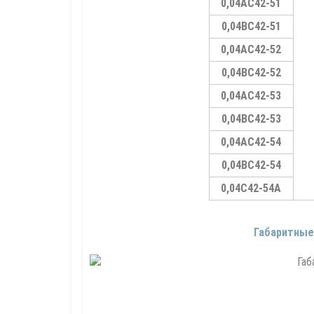
0,04АС42-51
0,04ВС42-51
0,04АС42-52
0,04ВС42-52
0,04АС42-53
0,04ВС42-53
0,04АС42-54
0,04ВС42-54
0,04С42-54А
Габаритные