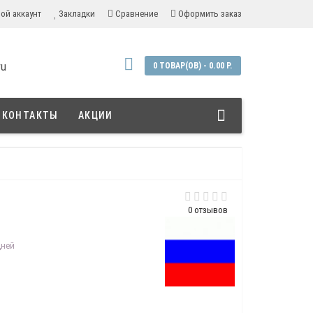
ой аккаунт
Закладки
Сравнение
Оформить заказ
ru
0 ТОВАР(ОВ) - 0.00 Р.
КОНТАКТЫ
АКЦИИ
0 отзывов
дней