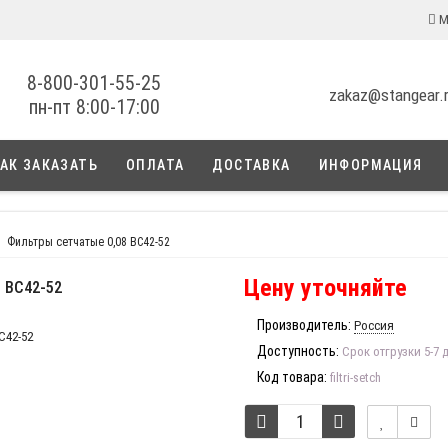
М
8-800-301-55-25
zakaz@stangear.
пн-пт 8:00-17:00
АК ЗАКАЗАТЬ
ОПЛАТА
ДОСТАВКА
ИНФОРМАЦИЯ
Фильтры сетчатые 0,08 ВС42-52
Цену уточняйте
 ВС42-52
Производитель:
Россия
Доступность:
Срок отгрузки 5-7 
Код товара:
filtri-setch