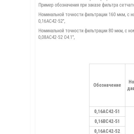
Пример обозначения при заказе фильтра сетчат
Номинальной точности фильтрации 160 мкм, с 
0,16АС42-52",
Номинальной точности фильтрации 80 мкм, с но
0,08АС42-52 О4.1",
Но
Обозначение
да
0,16АС42-51
0,16ВС42-51
0,16АС42-52