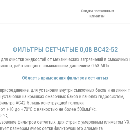
Скидки постоянным
клиентам!
ФИЛЬТРЫ СЕТЧАТЫЕ 0,08 ВС42-52
для очистки жидкостей от механических загрязнений в смазочных
анков, работающих с номинальным давлением 0,63 МПа.
Область применения фильтров сетчатых
рисоединение, для установки внутри смазочных баков и на линии 
установки на крышках смазочных баков и панелях гидросистем,
фильтра АС42-5 лишь конструкцией головки,
т +10 до +70°С с вязкостью не более 500мм²/с,
5°С,
ьзование фильтров сетчатых: для стран с умеренным климатом УХЛ
вует размерам ячеек сетки фильтрующего элемента.