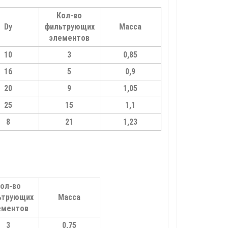
Кол-во
Dу
фильтрующих
Масса
элементов
10
3
0,85
16
5
0,9
20
9
1,05
25
15
1,1
8
21
1,23
ол-во
ьтрующих
Масса
ементов
3
0,75